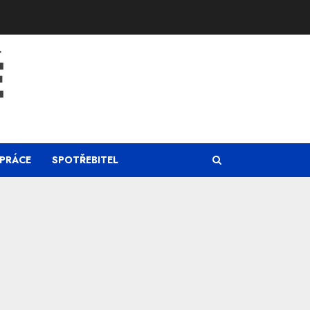
Ě
PRÁCE
SPOTŘEBITEL