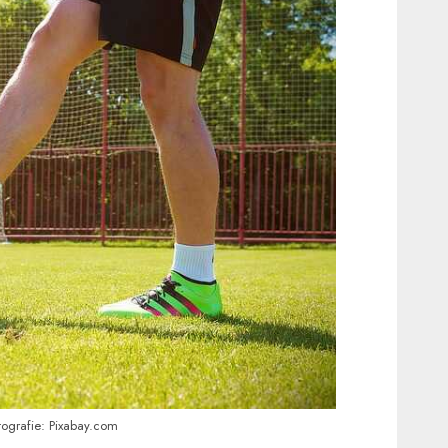
tografie: Pixabay.com