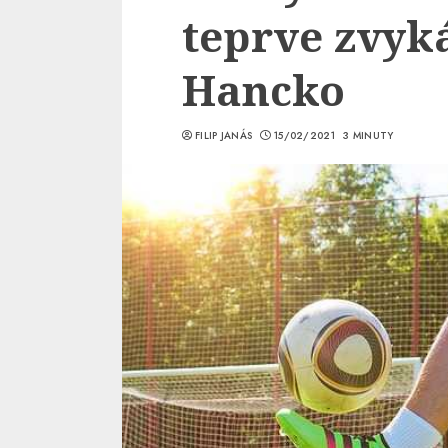
teprve zvyk
Hancko
FILIP JANÁS
15/02/2021
3 MINUTY