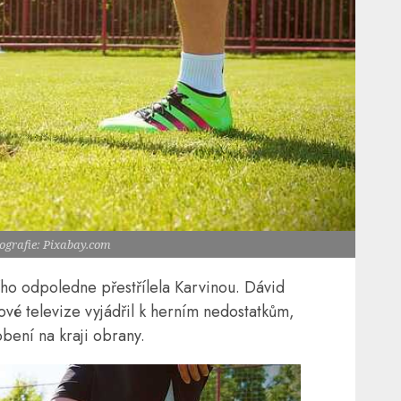
tografie: Pixabay.com
o odpoledne přestřílela Karvinou. Dávid
vé televize vyjádřil k herním nedostatkům,
bení na kraji obrany.