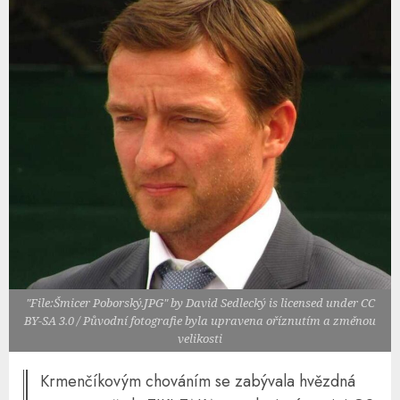
"File:Šmicer Poborský.JPG" by David Sedlecký is licensed under CC
BY-SA 3.0 ​/ Původní fotografie byla upravena oříznutím a změnou
velikosti
Krmenčíkovým chováním se zabývala hvězdná