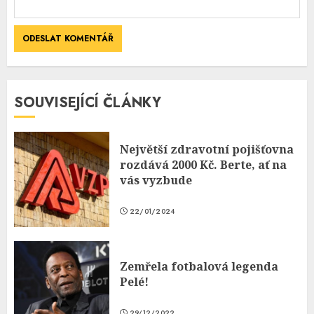
SOUVISEJÍCÍ ČLÁNKY
Největší zdravotní pojišťovna
rozdává 2000 Kč. Berte, ať na
vás vyzbude
22/01/2024
Zemřela fotbalová legenda
Pelé!
29/12/2022