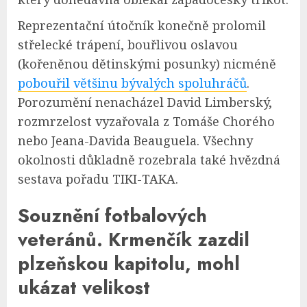
Reprezentační útočník konečně prolomil
střelecké trápení, bouřlivou oslavou
(kořeněnou dětinskými posunky) nicméně
pobouřil většinu bývalých spoluhráčů
.
Porozumění nenacházel David Limberský,
rozmrzelost vyzařovala z Tomáše Chorého
nebo Jeana-Davida Beauguela. Všechny
okolnosti důkladně rozebrala také hvězdná
sestava pořadu TIKI-TAKA.
Souznění fotbalových
veteránů. Krmenčík zazdil
plzeňskou kapitolu, mohl
ukázat velikost