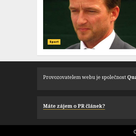
Sport
Provozovatelem webu je společnost
Qua
Máte zájem o PR článek?
C