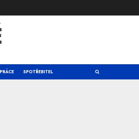
Ě
PRÁCE
SPOTŘEBITEL