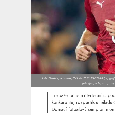
"File:Ondřej Kúdela, CZE-NIR 2019-10-14 (3).jpg
fotografie byla upra
Třebaže během čtvrtečního pod
konkurenta, rozpustilou náladu 
Domácí fotbalový šampion mome