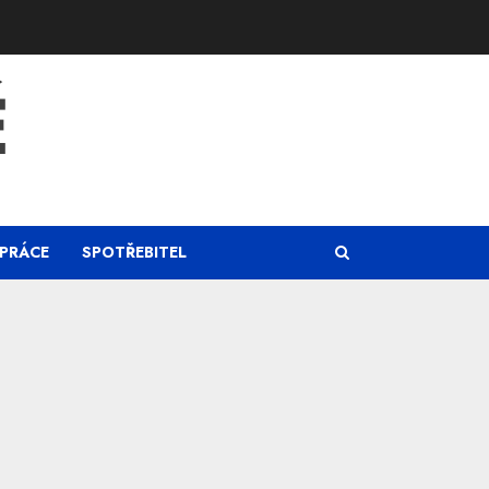
Ě
PRÁCE
SPOTŘEBITEL