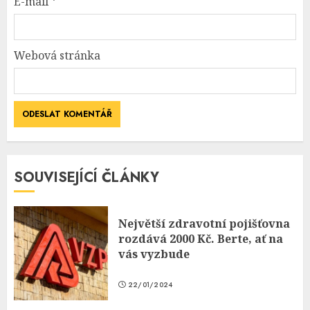
E-mail
*
Webová stránka
SOUVISEJÍCÍ ČLÁNKY
Největší zdravotní pojišťovna
rozdává 2000 Kč. Berte, ať na
vás vyzbude
22/01/2024