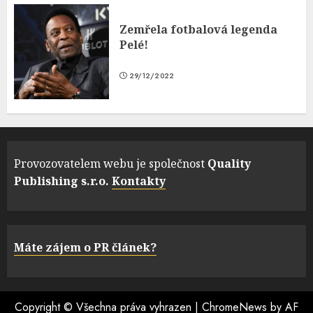
Zemřela fotbalová legenda
Pelé!
29/12/2022
Provozovatelem webu je společnost
Quality
Publishing s.r.o.
Kontakty
Máte zájem o PR článek?
Copyright © Všechna práva vyhrazen
|
ChromeNews
by AF