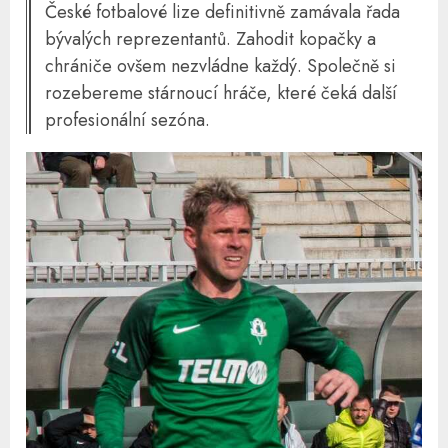
České fotbalové lize definitivně zamávala řada
bývalých reprezentantů. Zahodit kopačky a
chrániče ovšem nezvládne každý. Společně si
rozebereme stárnoucí hráče, které čeká další
profesionální sezóna.