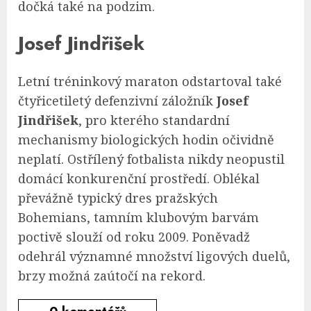
dočká také na podzim.
Josef Jindřišek
Letní tréninkový maraton odstartoval také
čtyřicetiletý defenzivní záložník
Josef
Jindřišek
, pro kterého standardní
mechanismy biologických hodin očividně
neplatí. Ostřílený fotbalista nikdy neopustil
domácí konkurenční prostředí. Oblékal
převážně typický dres pražských
Bohemians, tamním klubovým barvám
poctivě slouží od roku 2009. Poněvadž
odehrál významné množství ligových duelů,
brzy možná zaútočí na rekord.