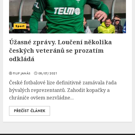
Sport
Úžasné zprávy. Loučení několika
českých veteránů se prozatím
odkládá
FILIP JANÁS
08/07/2021
České fotbalové lize definitivně zamávala řada
bývalých reprezentantů. Zahodit kopačky a
chrániče ovšem nezvládne...
PŘEČÍST ČLÁNEK