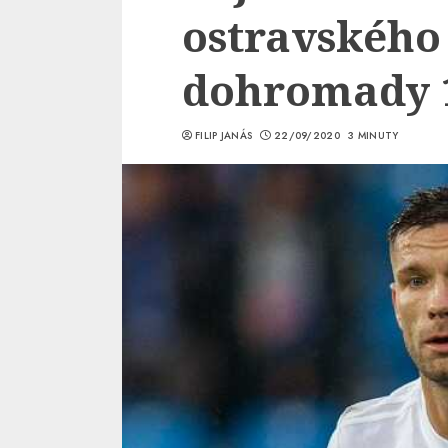
ostravského
dohromady 1
FILIP JANÁS
22/09/2020
3 MINUTY