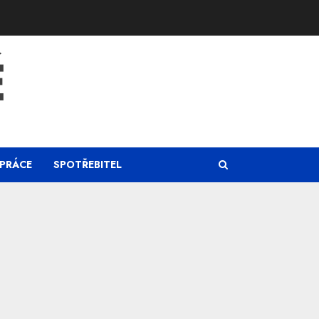
Ě
PRÁCE
SPOTŘEBITEL