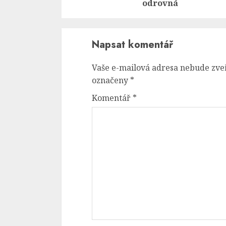
odrovná
Napsat komentář
Vaše e-mailová adresa nebude zve
označeny
*
Komentář
*