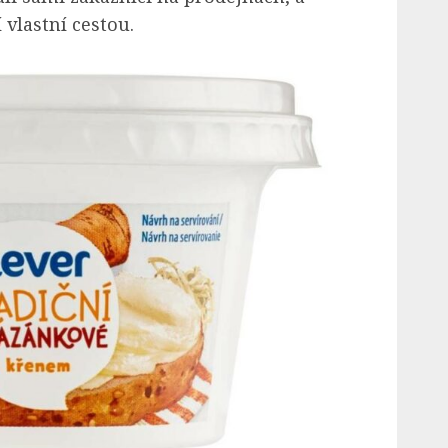
í vlastní cestou.