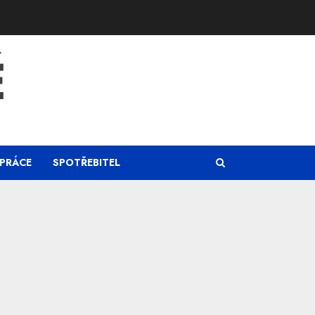
Ě
PRÁCE
SPOTŘEBITEL