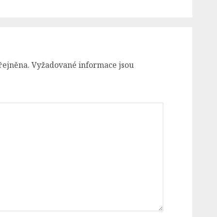
řejněna.
Vyžadované informace jsou