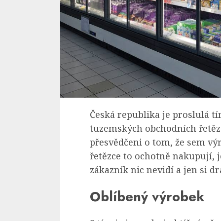
Česká republika je proslulá tí
tuzemských obchodních řetězc
přesvědčeni o tom, že sem výr
řetězce to ochotně nakupují, je
zákazník nic nevidí a jen si 
Oblíbený výrobek