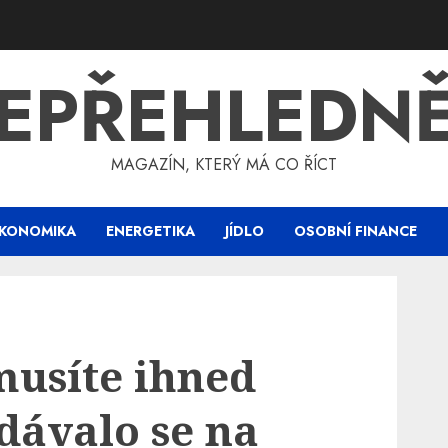
EPŘEHLEDN
MAGAZÍN, KTERÝ MÁ CO ŘÍCT
KONOMIKA
ENERGETIKA
JÍDLO
OSOBNÍ FINANCE
musíte ihned
dávalo se na