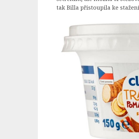
tak Billa přistoupila ke stažen