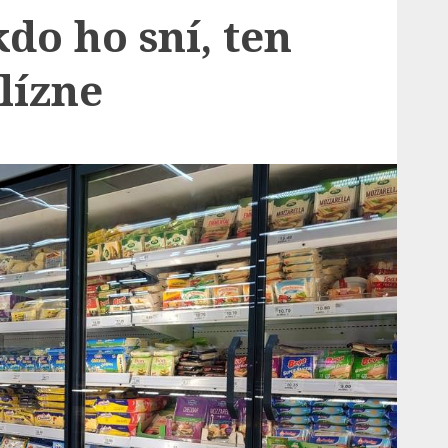
kdo ho sní, ten
lízne