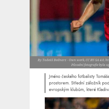
By Tadeáš Bednarz - Own work, CC BY-SA 4.0, h
Původní fotografie byla 
Jméno českého fotbalisty Tomá
prostorem. Střední záložník pod
evropským klubům, které Kladiv