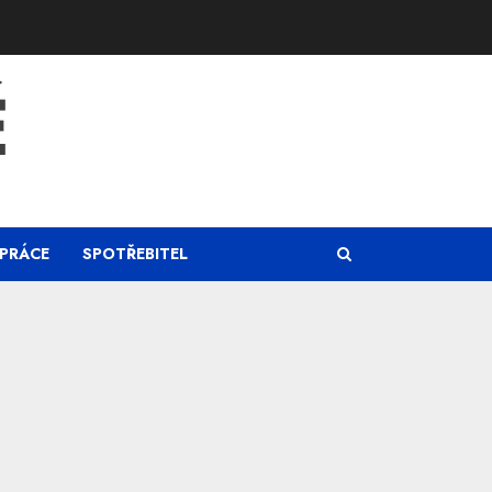
Ě
PRÁCE
SPOTŘEBITEL