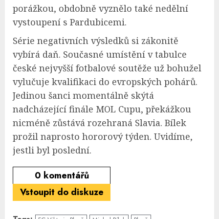
porážkou, obdobně vyznělo také nedělní
vystoupení s Pardubicemi.
Série negativních výsledků si zákonitě
vybírá daň. Současné umístění v tabulce
české nejvyšší fotbalové soutěže už bohužel
vylučuje kvalifikaci do evropských pohárů.
Jedinou šanci momentálně skýtá
nadcházející finále MOL Cupu, překážkou
nicméně zůstává rozehraná Slavia. Bílek
prožil naprosto hororový týden. Uvidíme,
jestli byl poslední.
0
komentářů
Vstoupit do diskuze