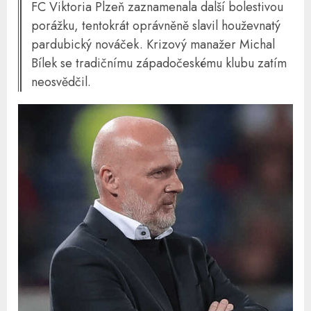
FC Viktoria Plzeň zaznamenala další bolestivou
porážku, tentokrát oprávněně slavil houževnatý
pardubický nováček. Krizový manažer Michal
Bílek se tradičnímu západočeskému klubu zatím
neosvědčil.