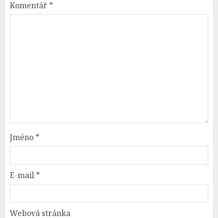
Komentář
*
Jméno
*
E-mail
*
Webová stránka