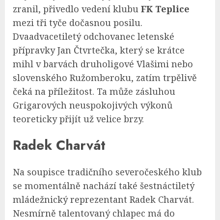
zranil, přivedlo vedení klubu
FK Teplice
mezi tři tyče dočasnou posilu.
Dvaadvacetiletý odchovanec letenské
přípravky Jan Čtvrtečka, který se krátce
mihl v barvách druholigové Vlašimi nebo
slovenského Ružomberoku, zatím trpělivě
čeká na příležitost. Ta může zásluhou
Grigarových neuspokojivých výkonů
teoreticky přijít už velice brzy.
Radek Charvát
Na soupisce tradičního severočeského klub
se momentálně nachází také šestnáctiletý
mládežnický reprezentant Radek Charvát.
Nesmírně talentovaný chlapec má do