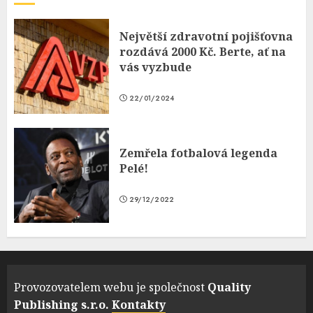
Největší zdravotní pojišťovna
rozdává 2000 Kč. Berte, ať na
vás vyzbude
22/01/2024
Zemřela fotbalová legenda
Pelé!
29/12/2022
Provozovatelem webu je společnost
Quality
Publishing s.r.o.
Kontakty