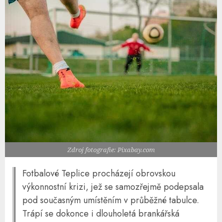
Zdroj fotografie: Pixabay.com
Fotbalové Teplice procházejí obrovskou
výkonnostní krizi, jež se samozřejmě podepsala
pod současným umístěním v průběžné tabulce.
Trápí se dokonce i dlouholetá brankářská