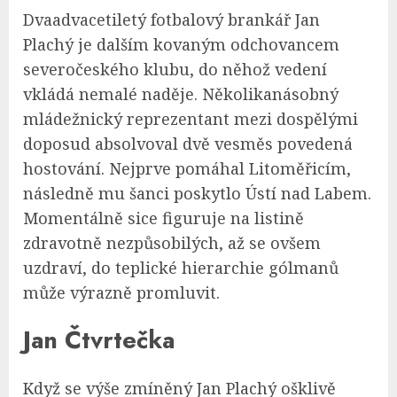
Dvaadvacetiletý fotbalový brankář Jan
Plachý je dalším kovaným odchovancem
severočeského klubu, do něhož vedení
vkládá nemalé naděje. Několikanásobný
mládežnický reprezentant mezi dospělými
doposud absolvoval dvě vesměs povedená
hostování. Nejprve pomáhal Litoměřicím,
následně mu šanci poskytlo Ústí nad Labem.
Momentálně sice figuruje na listině
zdravotně nezpůsobilých, až se ovšem
uzdraví, do teplické hierarchie gólmanů
může výrazně promluvit.
Jan Čtvrtečka
Když se výše zmíněný Jan Plachý ošklivě