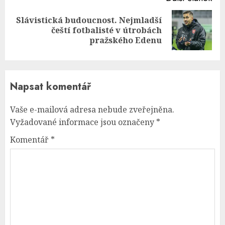
Slávistická budoucnost. Nejmladší
Next
čeští fotbalisté v útrobách
post:
pražského Edenu
Napsat komentář
Vaše e-mailová adresa nebude zveřejněna.
Vyžadované informace jsou označeny
*
Komentář
*