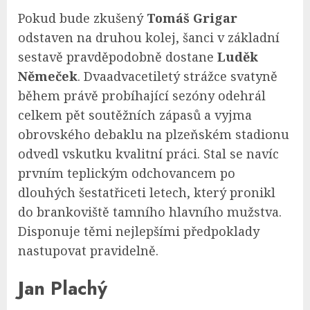
Pokud bude zkušený
Tomáš Grigar
odstaven na druhou kolej, šanci v základní
sestavě pravděpodobně dostane
Luděk
Němeček
. Dvaadvacetiletý strážce svatyně
během právě probíhající sezóny odehrál
celkem pět soutěžních zápasů a vyjma
obrovského debaklu na plzeňském stadionu
odvedl vskutku kvalitní práci. Stal se navíc
prvním teplickým odchovancem po
dlouhých šestatřiceti letech, který pronikl
do brankoviště tamního hlavního mužstva.
Disponuje těmi nejlepšími předpoklady
nastupovat pravidelně.
Jan Plachý