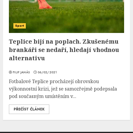
Sport
Teplice bijí na poplach. Zkušenému
brankáři se nedaří, hledají vhodnou
alternativu
FILIP JANÁS
06/02/2021
Fotbalové Teplice procházejí obrovskou
výkonnostní krizi, jež se samozřejmě podepsala
pod současným umístěním v...
PŘEČÍST ČLÁNEK