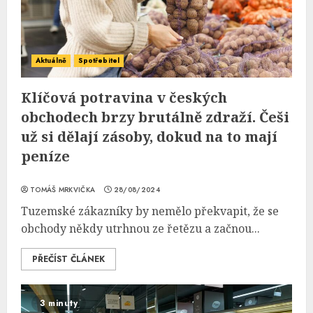
Aktuálně
Spotřebitel
Klíčová potravina v českých
obchodech brzy brutálně zdraží. Češi
už si dělají zásoby, dokud na to mají
peníze
TOMÁŠ MRKVIČKA
28/08/2024
Tuzemské zákazníky by nemělo překvapit, že se
obchody někdy utrhnou ze řetězu a začnou...
PŘEČÍST ČLÁNEK
3 minuty