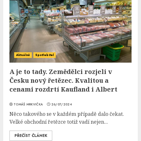
Aktuálně
Spotřebitel
A je to tady. Zemědělci rozjeli v
Česku nový řetězec. Kvalitou a
cenami rozdrtí Kaufland i Albert
TOMÁŠ MRKVIČKA
26/07/2024
Něco takového se v každém případě dalo čekat.
Velké obchodní řetězce totiž vadí nejen...
PŘEČÍST ČLÁNEK