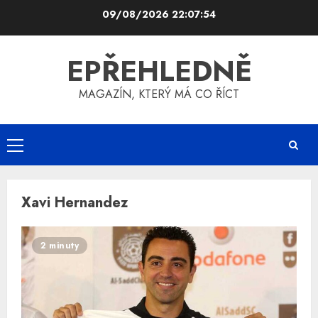
Skip
09/08/2026
22:07:54
to
content
EPŘEHLEDNĚ
MAGAZÍN, KTERÝ MÁ CO ŘÍCT
Primary
Menu
Xavi Hernandez
2 minuty