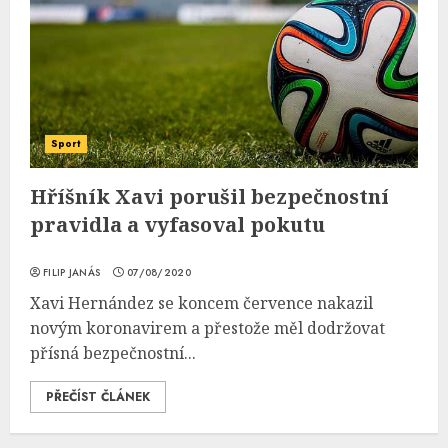
Sport
Hříšník Xavi porušil bezpečnostní
pravidla a vyfasoval pokutu
FILIP JANÁS
07/08/2020
Xavi Hernández se koncem července nakazil
novým koronavirem a přestože měl dodržovat
přísná bezpečnostní...
PŘEČÍST ČLÁNEK