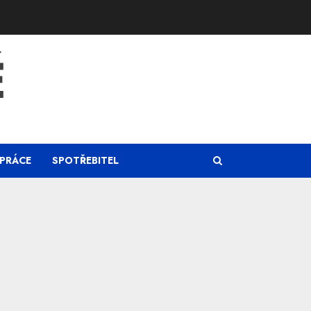
Ě
PRÁCE
SPOTŘEBITEL