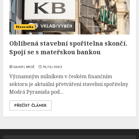
Ekonomika
Oblíbená stavební spořitelna skončí.
Spojí se s mateřskou bankou
DANIEL BROŽ
18/12/2023
Významným milníkem v českém finančním
sektoru je aktuální přetváření stavební spořitelny
Modrá Pyramida pod...
PŘEČÍST ČLÁNEK