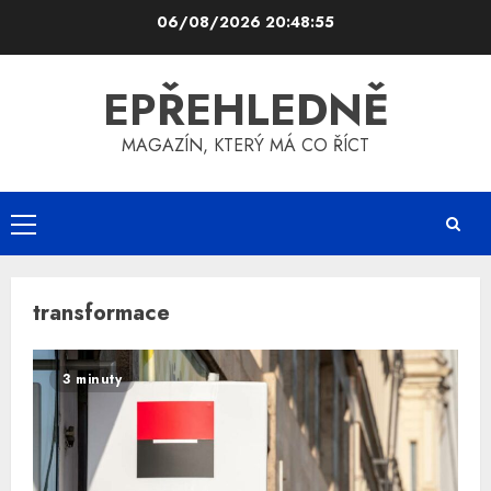
Skip
06/08/2026
20:48:55
to
content
EPŘEHLEDNĚ
MAGAZÍN, KTERÝ MÁ CO ŘÍCT
Primary
Menu
transformace
3 minuty