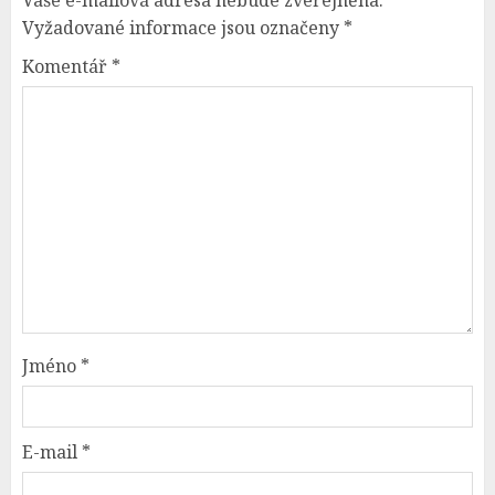
Vaše e-mailová adresa nebude zveřejněna.
Vyžadované informace jsou označeny
*
Komentář
*
Jméno
*
E-mail
*