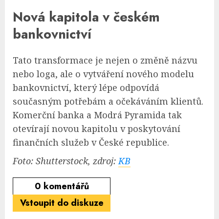
Nová kapitola v českém
bankovnictví
Tato transformace je nejen o změně názvu
nebo loga, ale o vytváření nového modelu
bankovnictví, který lépe odpovídá
současným potřebám a očekáváním klientů.
Komerční banka a Modrá Pyramida tak
otevírají novou kapitolu v poskytování
finančních služeb v České republice.
Foto: Shutterstock, zdroj:
KB
0
komentářů
Vstoupit do diskuze