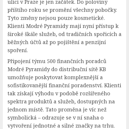
ulici v Praze je jen začátek. Do poloviny
příštího roku se promění všechny pobočky.
Tyto změny nejsou pouze kosmetické.
Klienti Modré Pyramidy mají nyní přístup k
široké škále služeb, od tradičních spořicích a
běžných účtů až po pojištění a penzijní
spoření.
Připojení týmu 500 finančních poradců
Modré Pyramidy do distribuční sítě KB
umožňuje poskytovat komplexnější a
sofistikovanější finanční poradenství. Klienti
tak získají výhodu v podobě rozšířeného
spektra produktů a služeb, dostupných na
jednom místě. Tato proměna je víc než
symbolická – odrazuje se v ní snaha o
vytvoření jednotné a silné značky na trhu.