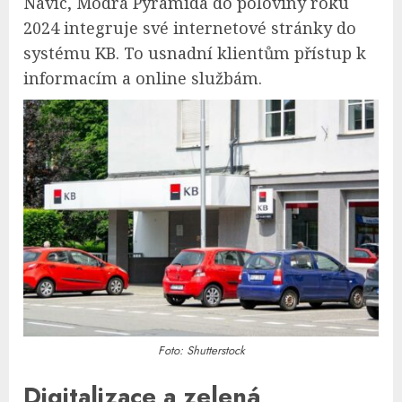
Navíc, Modrá Pyramida do poloviny roku
2024 integruje své internetové stránky do
systému KB. To usnadní klientům přístup k
informacím a online službám.
Foto: Shutterstock
Digitalizace a zelená