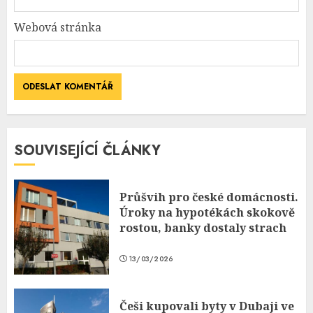
Webová stránka
SOUVISEJÍCÍ ČLÁNKY
Průšvih pro české domácnosti.
Úroky na hypotékách skokově
rostou, banky dostaly strach
13/03/2026
Češi kupovali byty v Dubaji ve