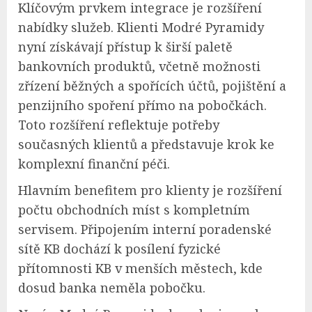
Klíčovým prvkem integrace je rozšíření
nabídky služeb. Klienti Modré Pyramidy
nyní získávají přístup k širší paletě
bankovních produktů, včetně možnosti
zřízení běžných a spořících účtů, pojištění a
penzijního spoření přímo na pobočkách.
Toto rozšíření reflektuje potřeby
současných klientů a představuje krok ke
komplexní finanční péči.
Hlavním benefitem pro klienty je rozšíření
počtu obchodních míst s kompletním
servisem. Připojením interní poradenské
sítě KB dochází k posílení fyzické
přítomnosti KB v menších městech, kde
dosud banka neměla pobočku.