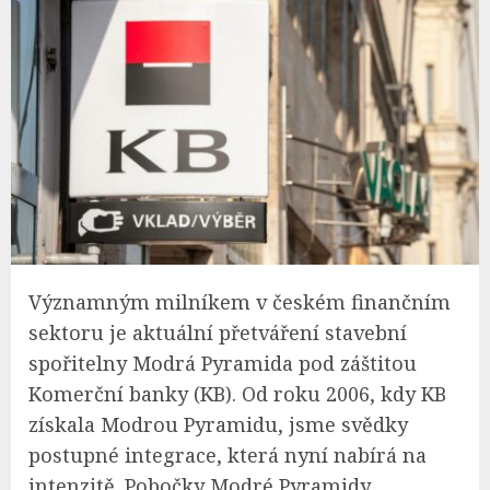
Významným milníkem v českém finančním
sektoru je aktuální přetváření stavební
spořitelny Modrá Pyramida pod záštitou
Komerční banky (KB). Od roku 2006, kdy KB
získala Modrou Pyramidu, jsme svědky
postupné integrace, která nyní nabírá na
intenzitě. Pobočky Modré Pyramidy