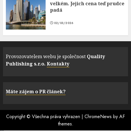
velkém. Jejich cena teď prudce
padá
02/03/2026
Provozovatelem webu je společnost
Quality
Publishing s.r.o.
Kontakty
Máte zájem o PR článek?
Copyright © Všechna práva vyhrazen
|
ChromeNews
by AF
themes.