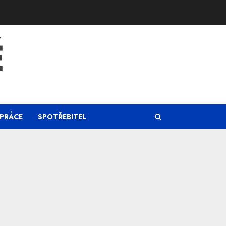
Ě
PRÁCE
SPOTŘEBITEL