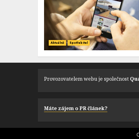
Aktuálně
Spotřebitel
Provozovatelem webu je společnost
Qua
Máte zájem o PR článek?
C