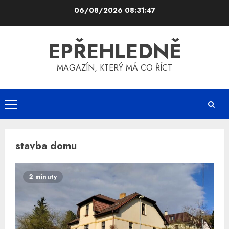
Skip
06/08/2026
08:31:47
to
content
EPŘEHLEDNĚ
MAGAZÍN, KTERÝ MÁ CO ŘÍCT
Primary
Menu
stavba domu
2 minuty