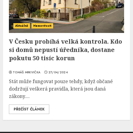
Aktuálně
Nemovitosti
V Česku probíhá velká kontrola. Kdo
si domů nepustí úředníka, dostane
pokutu 50 tisíc korun
TOMÁŠ MRKVIČKA
27/04/2024
Stát může fungovat pouze tehdy, když občané
dodržují veškerá pravidla, která jsou daná
zákony....
PŘEČÍST ČLÁNEK