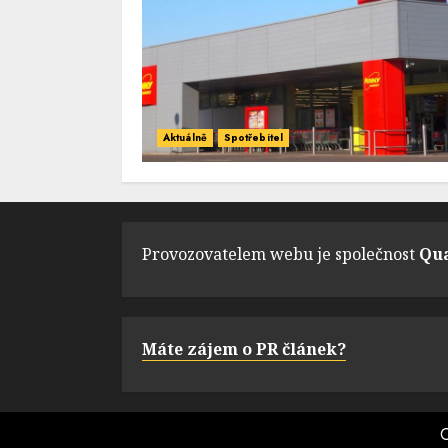
Aktuálně
Spotřebitel
Provozovatelem webu je společnost
Qua
Máte zájem o PR článek?
C