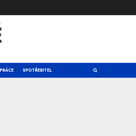
Ě
PRÁCE
SPOTŘEBITEL