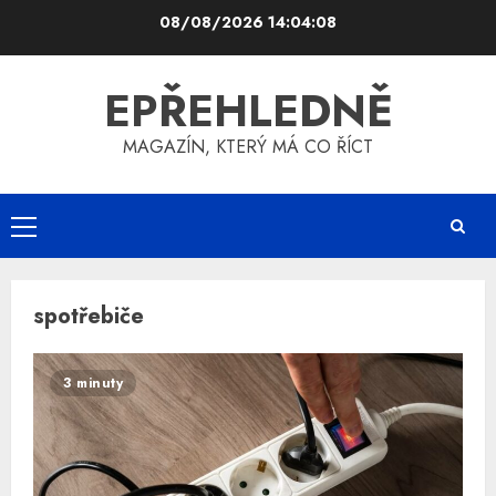
Skip
08/08/2026
14:04:08
to
content
EPŘEHLEDNĚ
MAGAZÍN, KTERÝ MÁ CO ŘÍCT
Primary
Menu
spotřebiče
3 minuty