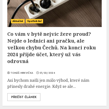
Aktuálně
Spotřebitel
Co vám v bytě nejvíc žere proud?
Nejde o lednici ani pračku, ale
velkou chybu Čechů. Na konci roku
2024 přijde účet, který už vás
odrovná
TOMÁŠ MRKVIČKA
01/03/2024
Asi bychom našli jen málo výhod, které nám
přinesly drahé energie. Když se ale...
PŘEČÍST ČLÁNEK