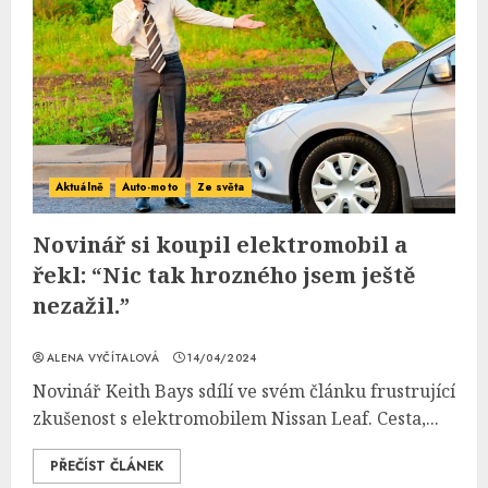
Aktuálně
Auto-moto
Ze světa
Novinář si koupil elektromobil a
řekl: “Nic tak hrozného jsem ještě
nezažil.”
ALENA VYČÍTALOVÁ
14/04/2024
Novinář Keith Bays sdílí ve svém článku frustrující
zkušenost s elektromobilem Nissan Leaf. Cesta,...
PŘEČÍST ČLÁNEK