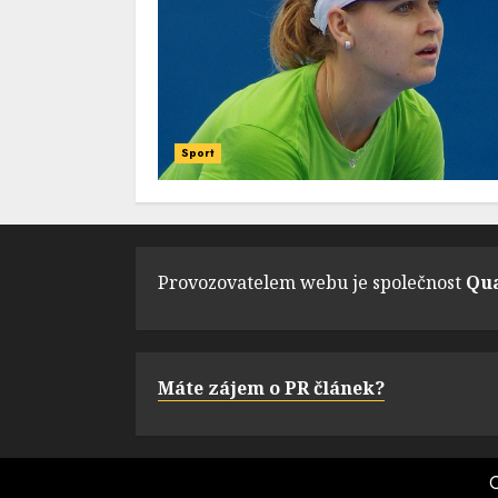
Sport
Provozovatelem webu je společnost
Qua
Máte zájem o PR článek?
C