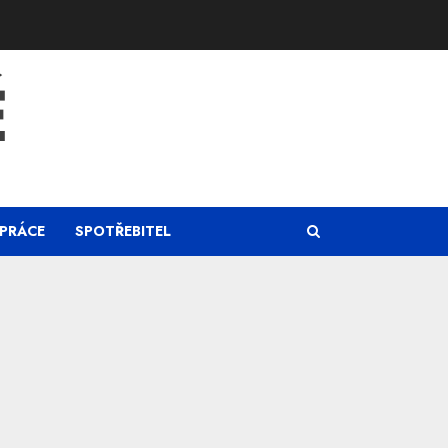
Ě
PRÁCE
SPOTŘEBITEL