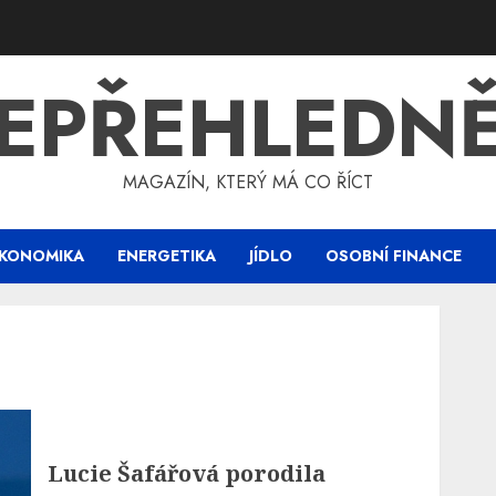
EPŘEHLEDN
MAGAZÍN, KTERÝ MÁ CO ŘÍCT
KONOMIKA
ENERGETIKA
JÍDLO
OSOBNÍ FINANCE
Lucie Šafářová porodila