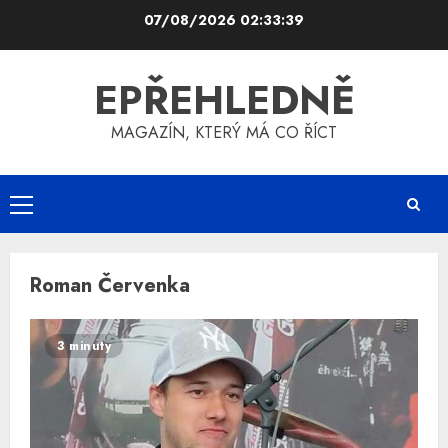
Skip
07/08/2026
02:33:39
to
content
EPŘEHLEDNĚ
MAGAZÍN, KTERÝ MÁ CO ŘÍCT
Primary
Menu
Roman Červenka
3 minuty