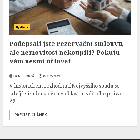
Bydlení
Podepsali jste rezervační smlouvu,
ale nemovitost nekoupili? Pokutu
vám nesmí účtovat
DANIEL BROŽ
01/12/2023
V historickém rozhodnutí Nejvyššího soudu se
odvíjí zásadní změna v oblasti realitního práva.
Až...
PŘEČÍST ČLÁNEK