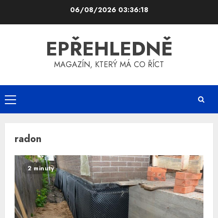
Skip
06/08/2026
03:36:19
to
content
EPŘEHLEDNĚ
MAGAZÍN, KTERÝ MÁ CO ŘÍCT
Primary
Menu
radon
2 minuty