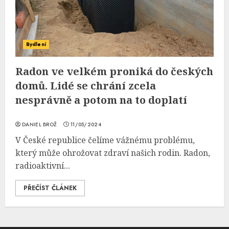
Bydlení
Radon ve velkém proniká do českých
domů. Lidé se chrání zcela
nesprávně a potom na to doplatí
DANIEL BROŽ
11/05/2024
V České republice čelíme vážnému problému,
který může ohrožovat zdraví našich rodin. Radon,
radioaktivní...
PŘEČÍST ČLÁNEK