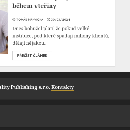
během vteřiny
TOMÁŠ MRKVIČKA
30/03/2024
Dnes bohužel platí, že pokud velké
instituce, pod které spadají miliony klientů,
dělají nějakou...
PŘEČÍST ČLÁNEK
lity Publishing s.r.o.
Kontakty