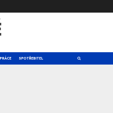
Ě
PRÁCE
SPOTŘEBITEL