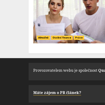
Aktuálně
Osobní finance
Práce
Provozovatelem webu je společnost
Qua
Máte zájem o PR článek?