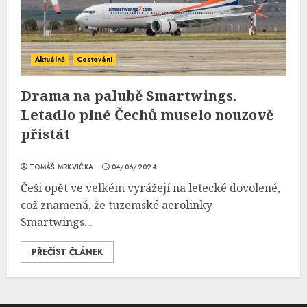
Aktuálně
Cestování
Drama na palubě Smartwings.
Letadlo plné Čechů muselo nouzově
přistát
TOMÁŠ MRKVIČKA
04/06/2024
Češi opět ve velkém vyrážejí na letecké dovolené,
což znamená, že tuzemské aerolinky
Smartwings...
PŘEČÍST ČLÁNEK