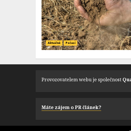
Aktuálně
Počasí
Provozovatelem webu je společnost
Qua
Máte zájem o PR článek?