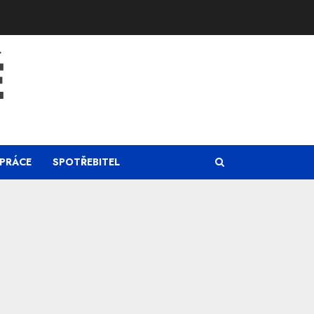
Ě
PRÁCE
SPOTŘEBITEL