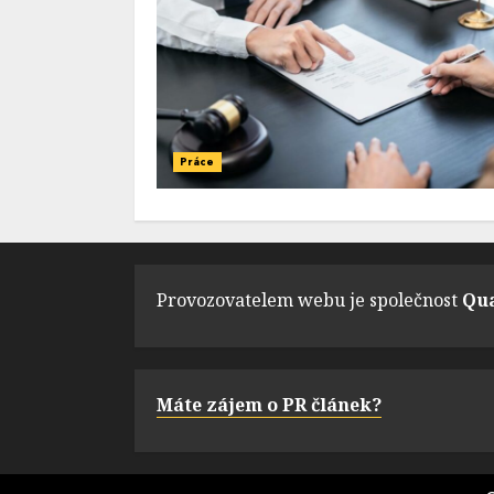
Práce
Provozovatelem webu je společnost
Qua
Máte zájem o PR článek?