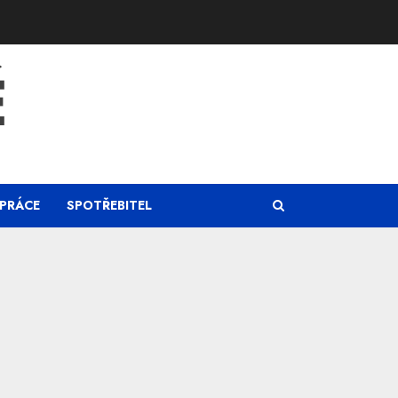
Ě
PRÁCE
SPOTŘEBITEL