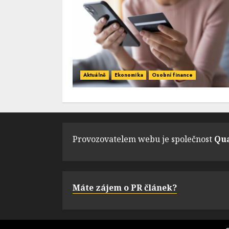
Aktuálně
Ekonomika
Osobní finance
Provozovatelem webu je společnost
Qua
Máte zájem o PR článek?