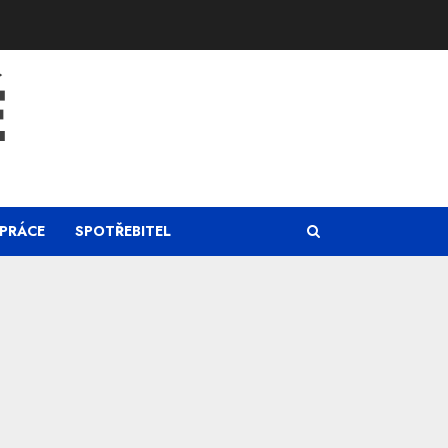
Ě
PRÁCE
SPOTŘEBITEL