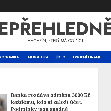
EPŘEHLEDN
MAGAZÍN, KTERÝ MÁ CO ŘÍCT
KONOMIKA
ENERGETIKA
JÍDLO
OSOBNÍ FINANCE
Banka rozdává odměnu 3000 Kč
každému, kdo si založí účet.
Podmínky jsou snadné