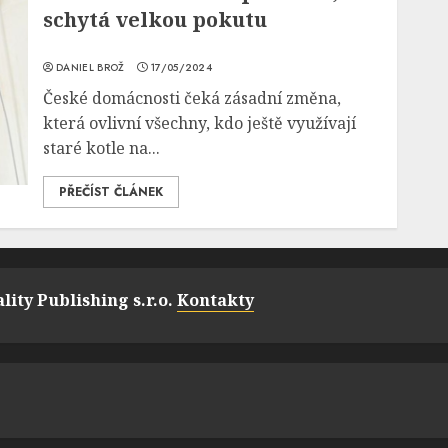
schytá velkou pokutu
DANIEL BROŽ
17/05/2024
České domácnosti čeká zásadní změna,
která ovlivní všechny, kdo ještě využívají
staré kotle na...
PŘEČÍST ČLÁNEK
lity Publishing s.r.o.
Kontakty