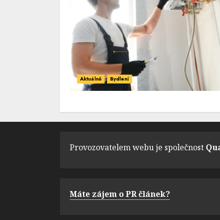
Aktuálně
Bydlení
Provozovatelem webu je společnost
Qua
Máte zájem o PR článek?