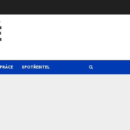
Ě
PRÁCE
SPOTŘEBITEL