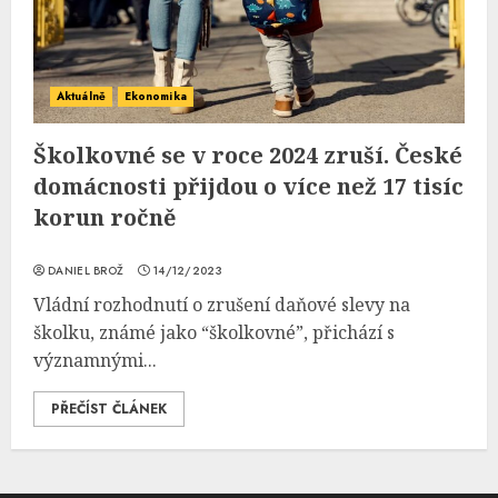
Aktuálně
Ekonomika
Školkovné se v roce 2024 zruší. České
domácnosti přijdou o více než 17 tisíc
korun ročně
DANIEL BROŽ
14/12/2023
Vládní rozhodnutí o zrušení daňové slevy na
školku, známé jako “školkovné”, přichází s
významnými...
PŘEČÍST ČLÁNEK