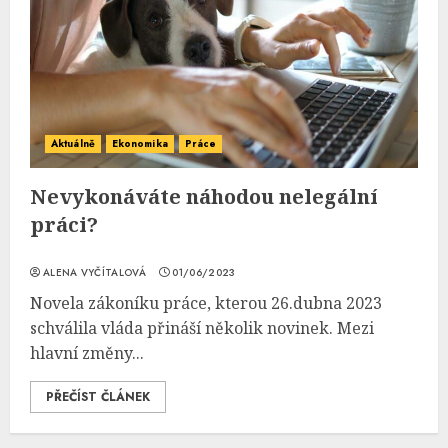
Aktuálně
Ekonomika
Práce
Nevykonáváte náhodou nelegální
práci?
ALENA VYČÍTALOVÁ
01/06/2023
Novela zákoníku práce, kterou 26.dubna 2023
schválila vláda přináší několik novinek. Mezi
hlavní změny...
PŘEČÍST ČLÁNEK