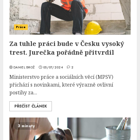
Práce
Za tuhle práci bude v Česku vysoký
trest. Jurečka pořádně přitvrdil
DANIEL BROŽ
05/07/2024
2
Ministerstvo práce a sociálních věcí (MPSV)
přichází s novinkami, které výrazně ovlivní
postihy za...
PŘEČÍST ČLÁNEK
3 minuty