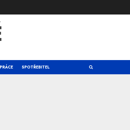
Ě
PRÁCE
SPOTŘEBITEL