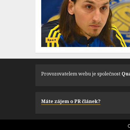
Sport
Provozovatelem webu je společnost
Qua
Máte zájem o PR článek?
C