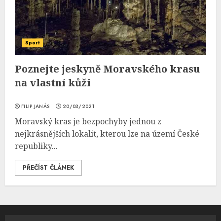
Sport
Poznejte jeskyně Moravského krasu
na vlastní kůži
FILIP JANÁS
20/03/2021
Moravský kras je bezpochyby jednou z
nejkrásnějších lokalit, kterou lze na území České
republiky...
PŘEČÍST ČLÁNEK