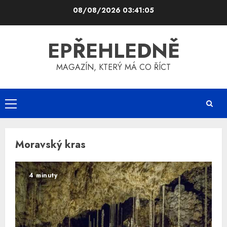
Skip
08/08/2026
03:41:06
to
content
EPŘEHLEDNĚ
MAGAZÍN, KTERÝ MÁ CO ŘÍCT
Primary
Menu
Moravský kras
4 minuty