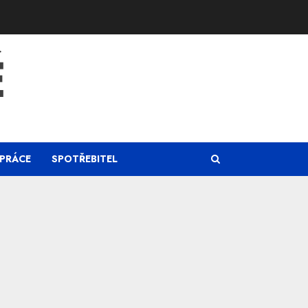
Ě
PRÁCE
SPOTŘEBITEL