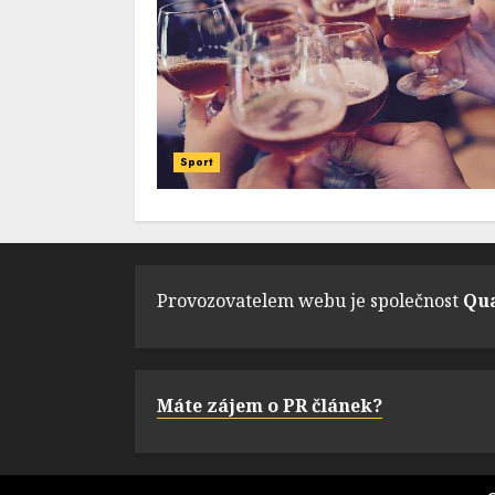
Sport
Provozovatelem webu je společnost
Qua
Máte zájem o PR článek?