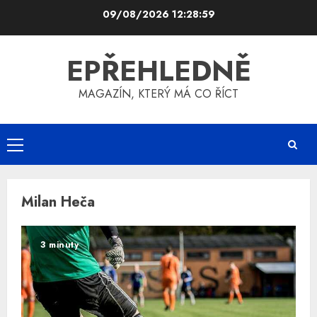
Skip
09/08/2026
12:28:59
to
content
EPŘEHLEDNĚ
MAGAZÍN, KTERÝ MÁ CO ŘÍCT
Primary
Menu
Milan Heča
3 minuty