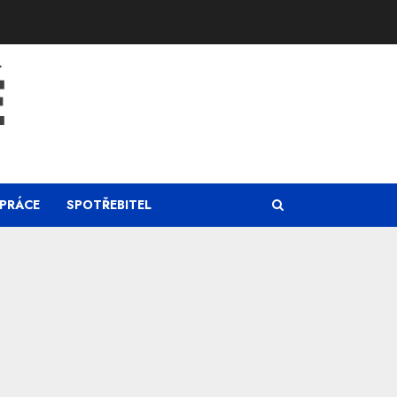
Ě
PRÁCE
SPOTŘEBITEL