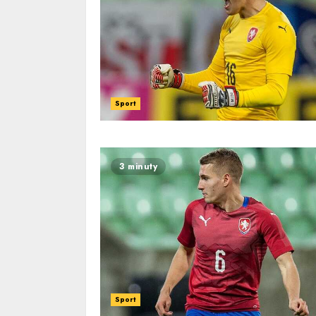
Sport
3 minuty
Sport