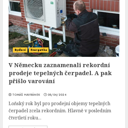
Bydlení
Energetika
V Německu zaznamenali rekordní
prodeje tepelných čerpadel. A pak
přišlo varování
TOMÁŠ HAVRÁNEK
08/04/2024
Loňský rok byl pro prodejní objemy tepelných
čerpadel zcela rekordním. Hlavně v posledním
čtvrtletí roku...