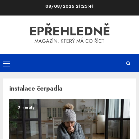
Skip
08/08/2026
21:25:41
to
content
EPŘEHLEDNĚ
MAGAZÍN, KTERÝ MÁ CO ŘÍCT
Primary
Menu
instalace čerpadla
3 minuty