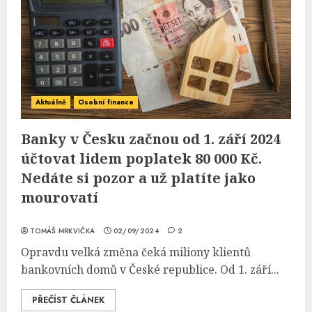
Aktuálně
Osobní finance
Banky v Česku začnou od 1. září 2024
účtovat lidem poplatek 80 000 Kč.
Nedáte si pozor a už platíte jako
mourovatí
TOMÁŠ MRKVIČKA
02/09/2024
2
Opravdu velká změna čeká miliony klientů
bankovních domů v České republice. Od 1. září...
PŘEČÍST ČLÁNEK