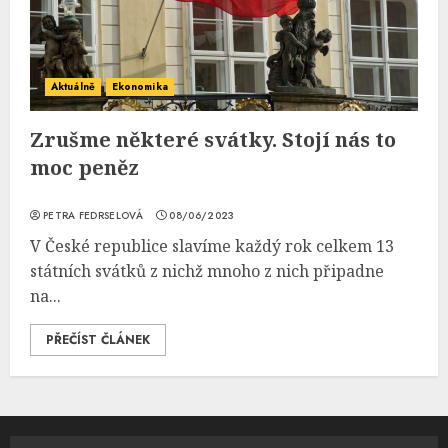
Aktuálně
Ekonomika
Zrušme některé svátky. Stojí nás to
moc peněz
PETRA FEDRSELOVÁ
08/06/2023
V České republice slavíme každý rok celkem 13
státních svátků z nichž mnoho z nich připadne
na...
PŘEČÍST ČLÁNEK