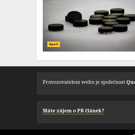
Sport
Provozovatelem webu je společnost
Qua
Máte zájem o PR článek?