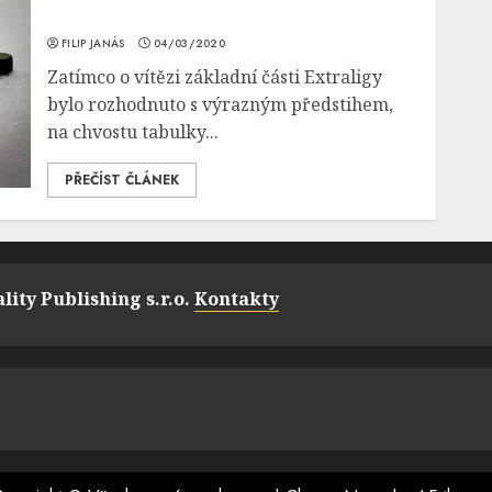
FILIP JANÁS
04/03/2020
Zatímco o vítězi základní části Extraligy
bylo rozhodnuto s výrazným předstihem,
na chvostu tabulky...
PŘEČÍST ČLÁNEK
lity Publishing s.r.o.
Kontakty