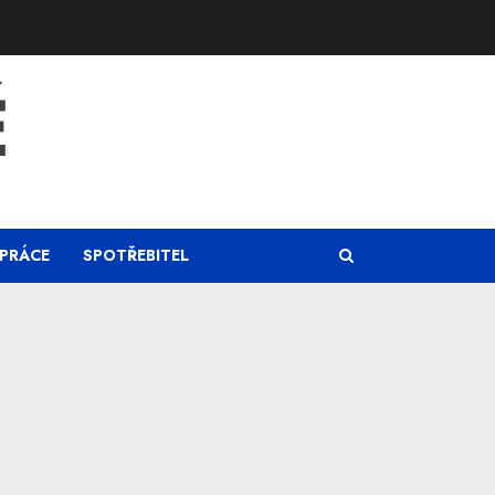
Ě
PRÁCE
SPOTŘEBITEL