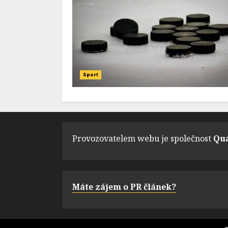
Sport
Provozovatelem webu je společnost
Qua
Máte zájem o PR článek?