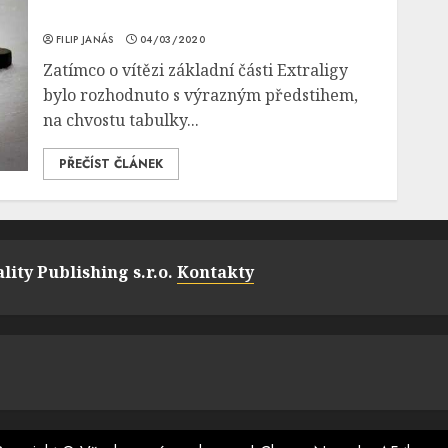
FILIP JANÁS
04/03/2020
Zatímco o vítězi základní části Extraligy
bylo rozhodnuto s výrazným předstihem,
na chvostu tabulky...
PŘEČÍST ČLÁNEK
lity Publishing s.r.o.
Kontakty