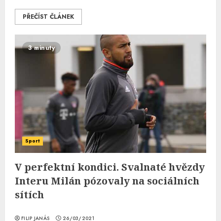
PŘEČÍST ČLÁNEK
3 minuty
Sport
V perfektní kondici. Svalnaté hvězdy
Interu Milán pózovaly na sociálních
sítích
FILIP JANÁS
26/03/2021