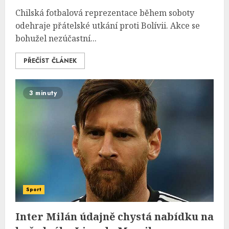
Chilská fotbalová reprezentace během soboty
odehraje přátelské utkání proti Bolívii. Akce se
bohužel nezúčastní...
PŘEČÍST ČLÁNEK
3 minuty
Sport
Inter Milán údajně chystá nabídku na