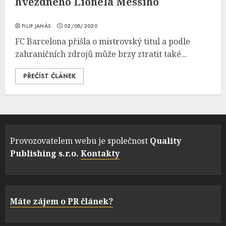
hvězdného Lionela Messiho
FILIP JANÁS
02/08/2020
FC Barcelona přišla o mistrovský titul a podle
zahraničních zdrojů může brzy ztratit také...
PŘEČÍST ČLÁNEK
Provozovatelem webu je společnost
Quality
Publishing s.r.o.
Kontakty
Máte zájem o PR článek?