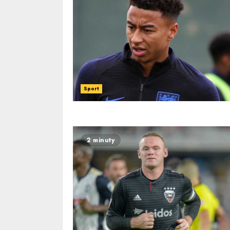
Sport
2 minuty