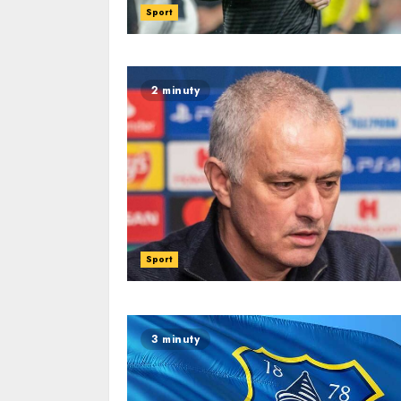
Sport
2 minuty
Sport
3 minuty