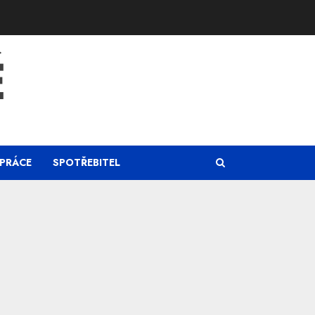
Ě
PRÁCE
SPOTŘEBITEL