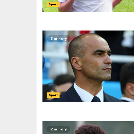
Sport
3 minuty
Sport
2 minuty