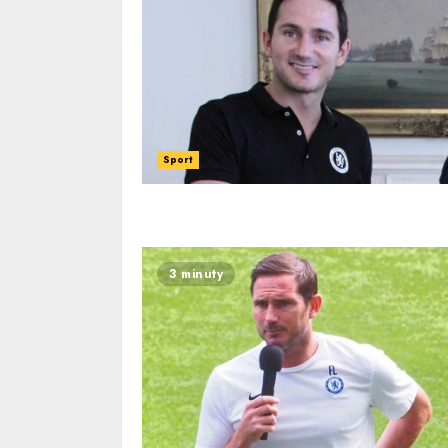
Sport
3 minuty