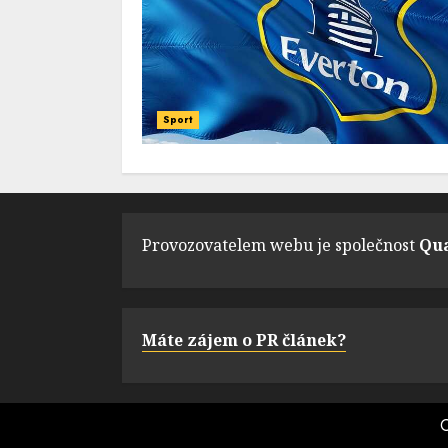
Sport
Provozovatelem webu je společnost
Qua
Máte zájem o PR článek?
C