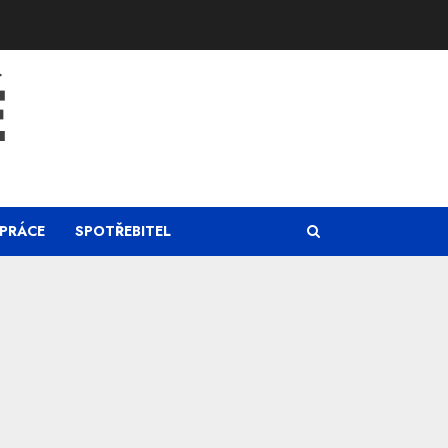
Ě
PRÁCE
SPOTŘEBITEL