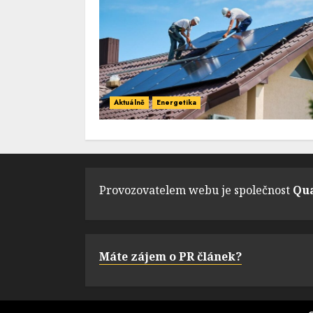
Aktuálně
Energetika
Provozovatelem webu je společnost
Qua
Máte zájem o PR článek?