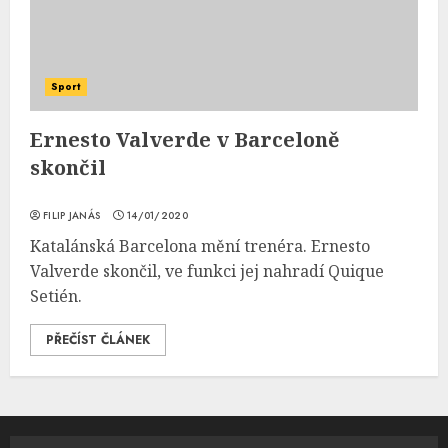
Sport
Ernesto Valverde v Barceloně
skončil
FILIP JANÁS
14/01/2020
Katalánská Barcelona mění trenéra. Ernesto
Valverde skončil, ve funkci jej nahradí Quique
Setién.
PŘEČÍST ČLÁNEK