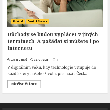
Aktuálně
Osobní finance
Důchody se budou vyplácet v jiných
termínech. A požádat si můžete i po
internetu
DANIEL BROŽ
02/01/2024
4
V digitálním věku, kdy technologie vstupuje do
každé sféry našeho života, přichází i Česká...
PŘEČÍST ČLÁNEK