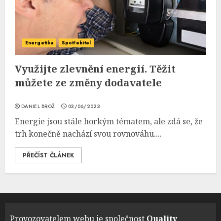
Energetika
Spotřebitel
Využijte zlevnění energií. Těžit
můžete ze změny dodavatele
DANIEL BROŽ
03/06/2023
Energie jsou stále horkým tématem, ale zdá se, že
trh konečně nachází svou rovnováhu....
PŘEČÍST ČLÁNEK
Provozovatelem webu je společnost
Quality