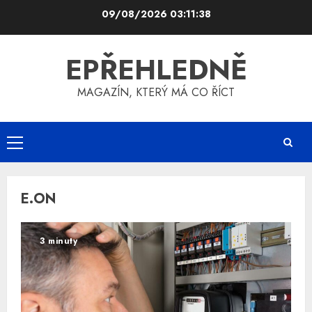
Skip
09/08/2026
03:11:38
to
content
EPŘEHLEDNĚ
MAGAZÍN, KTERÝ MÁ CO ŘÍCT
Primary
Menu
E.ON
3 minuty